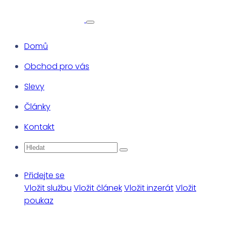
Domů
Obchod pro vás
Slevy
Články
Kontakt
Přidejte se
Vložit službu
Vložit článek
Vložit inzerát
Vložit
poukaz