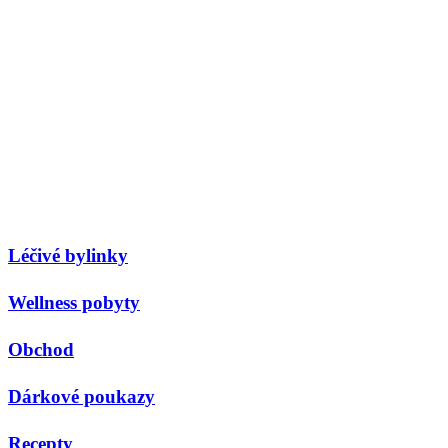
Léčivé bylinky
Wellness pobyty
Obchod
Dárkové poukazy
Recepty