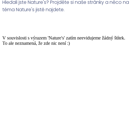
Hledali jste Nature's? Projděte si naše stránky a něco na
téma Nature's jistě najdete.
V souvislosti s výrazem 'Nature's' zatím neevidujeme žádný štítek.
To ale neznamená, že zde nic není :)