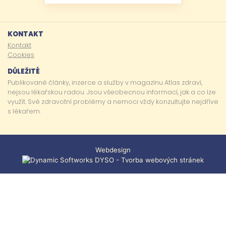
KONTAKT
Kontakt
Cookies
DŮLEŽITÉ
Publikované články, inzerce a služby v magazínu Atlas zdraví,
nejsou lékařskou radou. Jsou všeobecnou informací, jak a co lze
využít. Své zdravotní problémy a nemoci vždy konzultujte nejdříve
s lékařem.
Webdesign