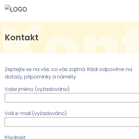
Kon
Kontakt
Zeptejte se na vše, co vás zajímá. Rádi odpovíme na
dotazy, připomínky a náměty.
Vaše jméno (vyžadováno)
Váš e-mail (vyžadováno)
Předmět