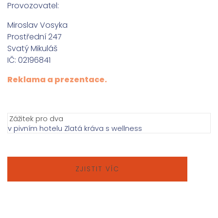
Provozovatel:
Miroslav Vosyka
Prostřední 247
Svatý Mikuláš
IČ: 02196841
Reklama a prezentace.
Zážitek pro dva
v pivním hotelu Zlatá kráva s wellness
ZJISTIT VÍC