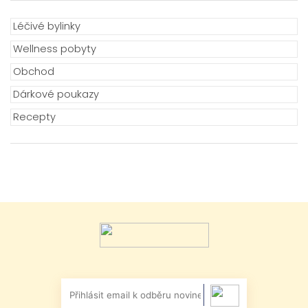
Léčivé bylinky
Wellness pobyty
Obchod
Dárkové poukazy
Recepty