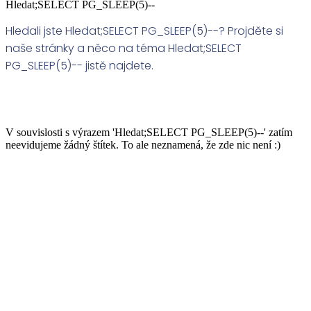
Hledat;SELECT PG_SLEEP(5)--
Hledali jste Hledat;SELECT PG_SLEEP(5)--? Projděte si
naše stránky a něco na téma Hledat;SELECT
PG_SLEEP(5)-- jistě najdete.
V souvislosti s výrazem 'Hledat;SELECT PG_SLEEP(5)--' zatím
neevidujeme žádný štítek. To ale neznamená, že zde nic není :)