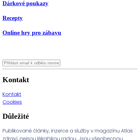
Dárkové poukazy
Recepty
Online hry pro zábavu
Kontakt
Kontakt
Cookies
Důležité
Publikované články, inzerce a služby v magazínu Atlas
zdraví, nejsou lékařskou radou. Jsou všeobecnou