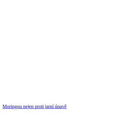
Moringou nejen proti jarní únavě