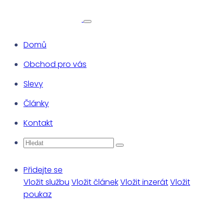
Domů
Obchod pro vás
Slevy
Články
Kontakt
Přidejte se
Vložit službu
Vložit článek
Vložit inzerát
Vložit
poukaz