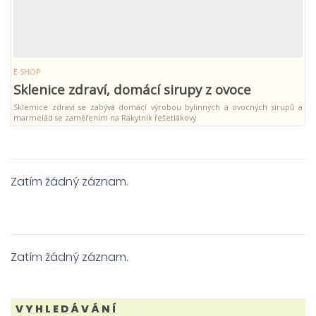
E-SHOP
Sklenice zdraví, domácí sirupy z ovoce
Sklemice zdraví se zabývá domácí výrobou bylinných a ovocných sirupů a
marmelád se zaměřením na Rakytník řešetlákový
Zatím žádný záznam.
Zatím žádný záznam.
VYHLEDÁVÁNÍ