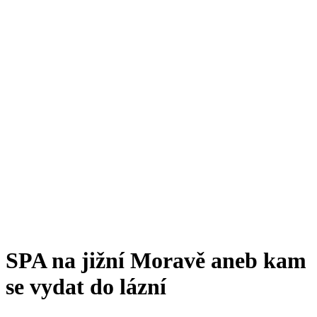
SPA na jižní Moravě aneb kam
se vydat do lázní