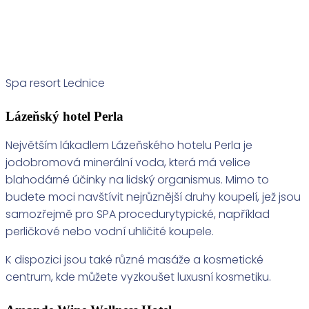
Spa resort Lednice
Lázeňský hotel Perla
Největším lákadlem Lázeňského hotelu Perla je
jodobromová minerální voda, která má velice
blahodárné účinky na lidský organismus. Mimo to
budete moci navštívit nejrůznější druhy koupelí, jež jsou
samozřejmě pro SPA procedurytypické, například
perličkové nebo vodní uhličité koupele.
K dispozici jsou také různé masáže a kosmetické
centrum, kde můžete vyzkoušet luxusní kosmetiku.