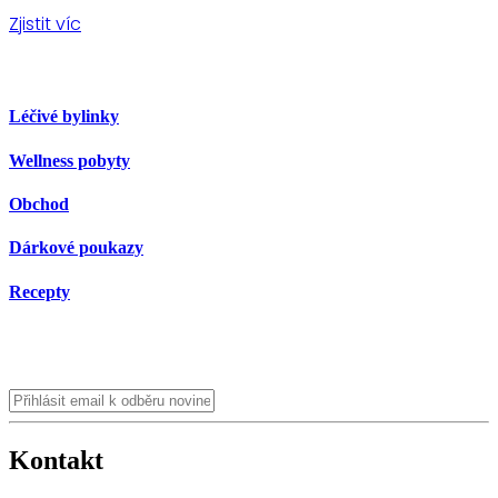
Zjistit víc
Léčivé bylinky
Wellness pobyty
Obchod
Dárkové poukazy
Recepty
Kontakt