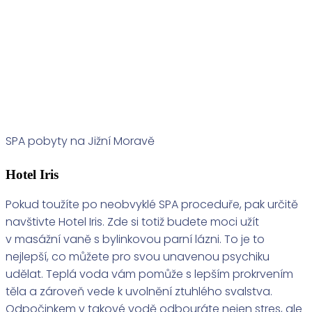
SPA pobyty na Jižní Moravě
Hotel Iris
Pokud toužíte po neobvyklé SPA proceduře, pak určitě
navštivte Hotel Iris. Zde si totiž budete moci užít
v masážní vaně s bylinkovou parní lázni. To je to
nejlepší, co můžete pro svou unavenou psychiku
udělat. Teplá voda vám pomůže s lepším prokrvením
těla a zároveň vede k uvolnění ztuhlého svalstva.
Odpočinkem v takové vodě odbouráte nejen stres, ale