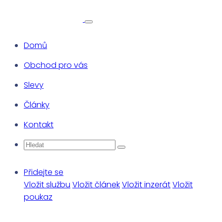
Domů
Obchod pro vás
Slevy
Články
Kontakt
Přidejte se
Vložit službu
Vložit článek
Vložit inzerát
Vložit
poukaz