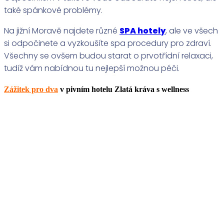
také spánkové problémy.
Na jižní Moravě najdete různé
SPA hotely
, ale ve všech
si odpočinete a vyzkoušíte spa procedury pro zdraví.
Všechny se ovšem budou starat o prvotřídní relaxaci,
tudíž vám nabídnou tu nejlepší možnou péči.
Zážitek pro dva
v pivním hotelu Zlatá kráva s wellness