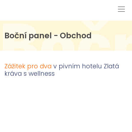
Boč
Boční panel - Obchod
Zážitek pro dva
v pivním hotelu Zlatá
kráva s wellness