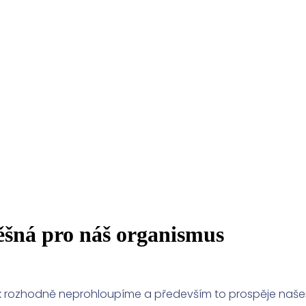
ěšná pro náš organismus
ak rozhodně neprohloupíme a především to prospěje naše