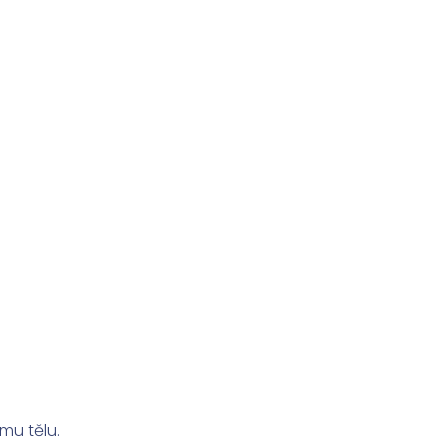
mu tělu.