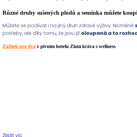
Různé druhy sušených plodů a semínka můžete koup
Můžete se podívat i na jiný druh zdravé výživy. Nicméně
potřeby, ale díky tomu, že jsou již
oloupaná a to rozhod
Zážitek pro dva
v pivním hotelu Zlatá kráva s wellness
Zjistit víc