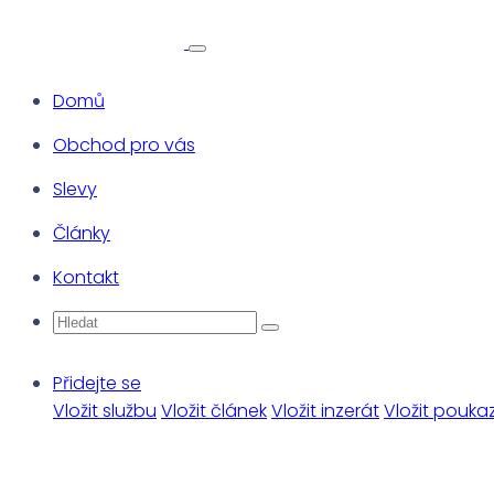
Domů
Obchod pro vás
Slevy
Články
Kontakt
Přidejte se
Vložit službu
Vložit článek
Vložit inzerát
Vložit pouka